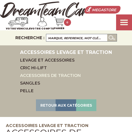
MEGASTORE
0
PANIER
VOTRE VEHICULE
VOTRE COMPTE
RECHERCHE :
ACCESSOIRES LEVAGE ET TRACTION
LEVAGE ET ACCESSOIRES
CRIC HI-LIFT
ACCESSOIRES DE TRACTION
SANGLES
PELLE
RETOUR AUX CATÉGORIES
ACCESSOIRES LEVAGE ET TRACTION