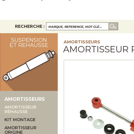
RECHERCHE :
SUSPENSION
AMORTISSEURS
ET REHAUSSE
AMORTISSEUR 
AMORTISSEURS
AMORTISSEUR
RÉHAUSSE
KIT MONTAGE
AMORTISSEUR
ORIGINE