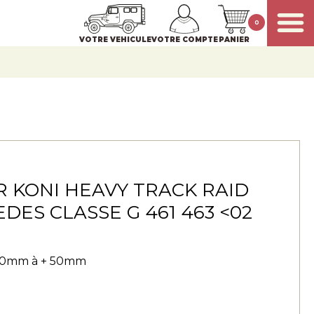
0
VOTRE VEHICULE
VOTRE COMPTE
PANIER
 KONI HEAVY TRACK RAID
ES CLASSE G 461 463 <02
+30mm à + 50mm