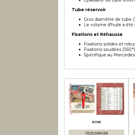
Épaisseur du tube extér
Tube réservoir
Gros diamètre de tube
Le volume d'huile a été 
Fixations et Réhausse
Fixations solides et robu
Fixations soudées (360°)
Spécifique au Mercedes 
KONI
TÉLÉCHARGER