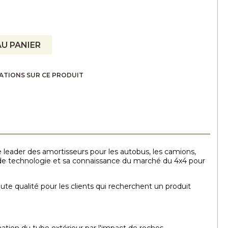
U PANIER
ATIONS SUR CE PRODUIT
e leader des amortisseurs pour les autobus, les camions,
au de technologie et sa connaissance du marché du 4x4 pour
te qualité pour les clients qui recherchent un produit