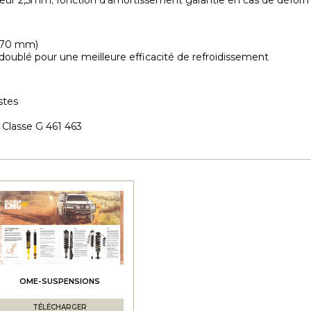
ieur 2,5mm; fonction d'amortissement garantie en cas de déforma
 (70 mm)
doublé pour une meilleure efficacité de refroidissement
stes
Classe G 461 463
OME-SUSPENSIONS
TÉLÉCHARGER