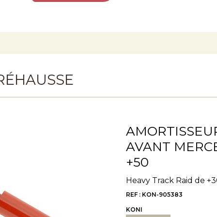
RÉHAUSSE
AMORTISSEUR
AVANT MERCED
+50
Heavy Track Raid de 
REF : KON-905383
KONI