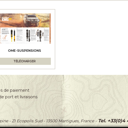
OME-SUSPENSIONS
TÉLÉCHARGER
s de paiement
de port et livraisons
Tel. +33(0)4
épine
-
ZI Ecopolis Sud
-
13500 Martigues, France
-