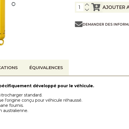
AJOUTER A
DEMANDER DES INFORM
CATIONS
ÉQUIVALENCES
pécifiquement développé pour le véhicule.
itrocharger standard.
e l'origine conçu pour véhicule réhaussé.
hane fournis.
n australienne.