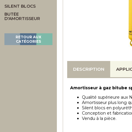
SILENT BLOCS
BUTÉE
D'AMORTISSEUR
RETOUR AUX
CATÉGORIES
DESCRIPTION
APPLI
Amortisseur à gaz bitube s
Qualité supérieure aux N
Amortisseur plus long qu
Silent blocs en polyurét
Conception et fabricatio
Vendu à la pièce.