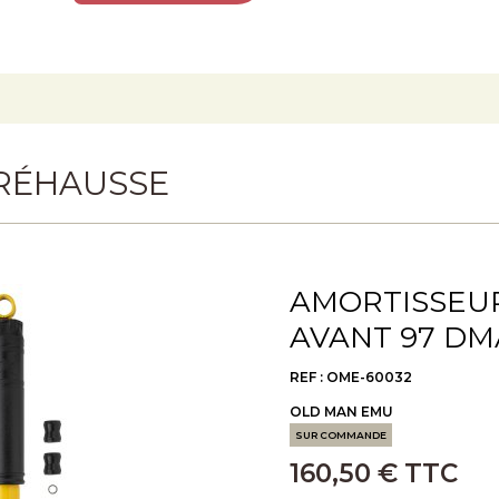
RÉHAUSSE
AMORTISSEUR
AVANT 97 DM
REF : OME-60032
OLD MAN EMU
SUR COMMANDE
160,50 € TTC