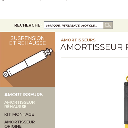
RECHERCHE :
SUSPENSION
AMORTISSEURS
ET REHAUSSE
AMORTISSEUR 
AMORTISSEURS
AMORTISSEUR
RÉHAUSSE
KIT MONTAGE
AMORTISSEUR
ORIGINE