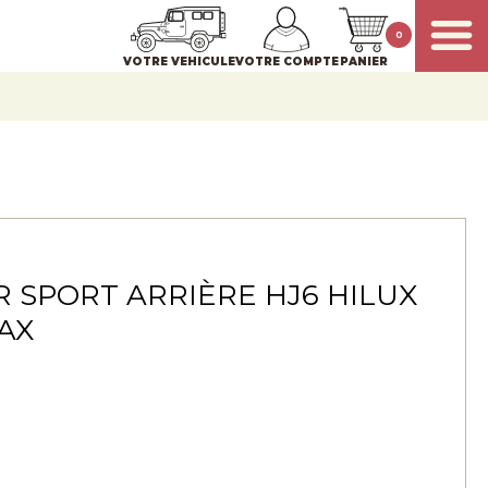
0
VOTRE VEHICULE
VOTRE COMPTE
PANIER
 SPORT ARRIÈRE HJ6 HILUX
AX