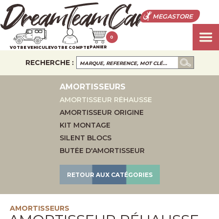
MEGASTORE
0
PANIER
VOTRE VEHICULE
VOTRE COMPTE
RECHERCHE :
AMORTISSEURS
AMORTISSEUR RÉHAUSSE
AMORTISSEUR ORIGINE
KIT MONTAGE
SILENT BLOCS
BUTÉE D'AMORTISSEUR
RETOUR AUX CATÉGORIES
AMORTISSEURS