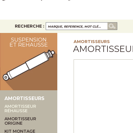
RECHERCHE :
SUSPENSION
AMORTISSEURS
ET REHAUSSE
AMORTISSEU
AMORTISSEURS
AMORTISSEUR
RÉHAUSSE
AMORTISSEUR
ORIGINE
KIT MONTAGE