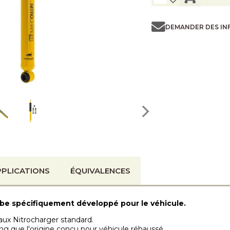
DEMANDER DES IN
PLICATIONS
ÉQUIVALENCES
ube spécifiquement développé pour le véhicule.
aux Nitrocharger standard.
ng que l'origine conçu pour véhicule réhaussé.