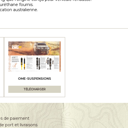
yuréthane fournis.
cation australienne.
OME-SUSPENSIONS
TÉLÉCHARGER
s de paiement
de port et livraisons