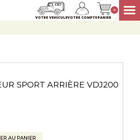
0
VOTRE VEHICULE
VOTRE COMPTE
PANIER
UR SPORT ARRIÈRE VDJ200
ER AU PANIER