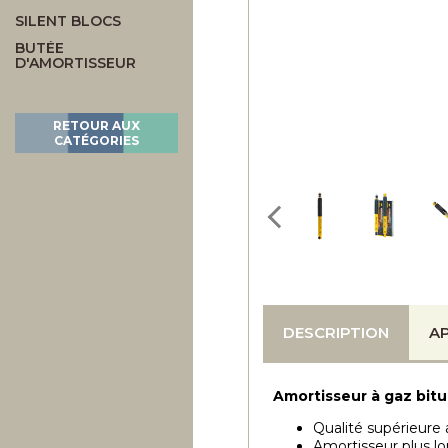
SILENT BLOCS
BUTÉE
D'AMORTISSEUR
RETOUR AUX
CATÉGORIES
DESCRIPTION
AP
Amortisseur à gaz bit
Qualité supérieure 
Amortisseur plus lo