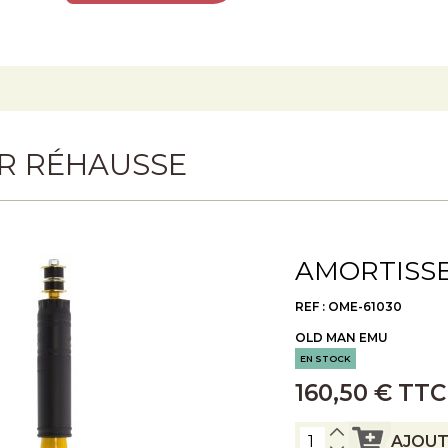
R RÉHAUSSE
AMORTISSE
REF : OME-61030
OLD MAN EMU
EN STOCK
160,50 € TTC
AJOUT