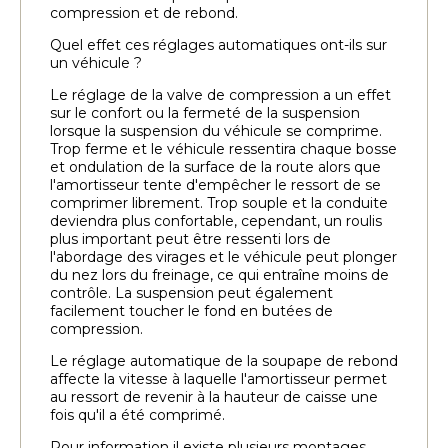
compression et de rebond.
Quel effet ces réglages automatiques ont-ils sur
un véhicule ?
Le réglage de la valve de compression a un effet
sur le confort ou la fermeté de la suspension
lorsque la suspension du véhicule se comprime.
Trop ferme et le véhicule ressentira chaque bosse
et ondulation de la surface de la route alors que
l'amortisseur tente d'empêcher le ressort de se
comprimer librement. Trop souple et la conduite
deviendra plus confortable, cependant, un roulis
plus important peut être ressenti lors de
l'abordage des virages et le véhicule peut plonger
du nez lors du freinage, ce qui entraîne moins de
contrôle. La suspension peut également
facilement toucher le fond en butées de
compression.
Le réglage automatique de la soupape de rebond
affecte la vitesse à laquelle l'amortisseur permet
au ressort de revenir à la hauteur de caisse une
fois qu'il a été comprimé.
Pour information il existe plusieurs montages