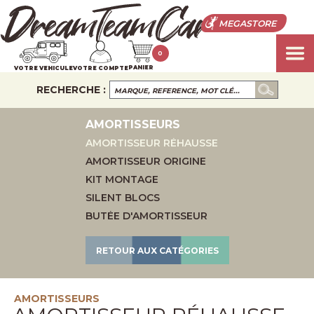
MEGASTORE
0
PANIER
VOTRE VEHICULE
VOTRE COMPTE
RECHERCHE :
AMORTISSEURS
AMORTISSEUR RÉHAUSSE
AMORTISSEUR ORIGINE
KIT MONTAGE
SILENT BLOCS
BUTÉE D'AMORTISSEUR
RETOUR AUX CATÉGORIES
AMORTISSEURS