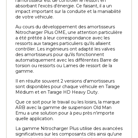
l'amortisseur est de contrôler le ressort en
absorbant l'excès d'énergie. Ce faisant, il a un
impact important sur la conduite et la maniabilité
de votre véhicule.
Au cours du développement des amortisseurs
Nitrocharger Plus OME, une attention particulière
a été prêtée à leur correspondance avec les
ressorts aux tarages particuliers qu'ils allaient
contrôler. Les ingénieurs ont adapté les valves
des amortisseurs pour qu'ils fonctionnent
automatiquement avec les différentes Barre de
torsion ou ressorts ou Lames de ressort de la
gamme.
Il en résulte souvent 2 versions d'amortisseurs
sont disponibles pour chaque véhicule en Tarage
Médium et en Tarage HD Heavy Duty.
Que ce soit pour le travail ou les loisirs, la marque
ARB avec la gamme de suspension Old Man
Emu a une solution pour à peu près n'importe
quelle application.
La gamme Nitrocharger Plus utilise des avancées
significatives sur les composants clés ainsi qu'une