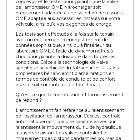
concevoir et le tester pour garantir que la valve
de l'amortisseur OME Nitrocharger soit
précisément adaptée à une sélection de ressorts
OME adaptée aux accessoires installés sur votre
véhicule, ainsi qu'à vos exigences de charge.
Les tests sont effectués à la fois sur le terrain
avec un équipement d'enregistrement de
données sophistiqué, ainsi qu'à l'intérieur du
laboratoire OME à l'aide de dynamomètres à
choc pour garantir la durabilité dans toutes les
conditions. Grâce à la technologie de valve
spécifique au véhicule du Nitrocharger Plus, les
propriétaires bénéficieront d'améliorations en
termes de contrôle de conduite et de confort,
que ce soit sur route ou en tout-terrain.
Qu'est-ce que la compression et l'amortissement
de rebond ?
L'amortissement fait référence au ralentissement
de l'oscillation de l'amortisseur. Ceci est contrôlé
automatiquement par une série de valves qui
ralentissent le mouvement du fluide hydraulique
à travers le piston. Les valves contrôlent le
mouvement des pistons pendant les courses de