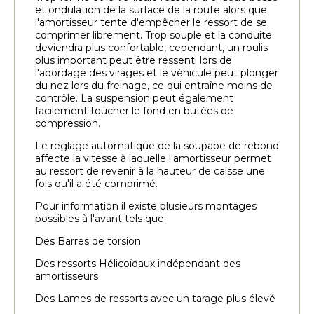
et ondulation de la surface de la route alors que
l'amortisseur tente d'empêcher le ressort de se
comprimer librement. Trop souple et la conduite
deviendra plus confortable, cependant, un roulis
plus important peut être ressenti lors de
l'abordage des virages et le véhicule peut plonger
du nez lors du freinage, ce qui entraîne moins de
contrôle. La suspension peut également
facilement toucher le fond en butées de
compression.
Le réglage automatique de la soupape de rebond
affecte la vitesse à laquelle l'amortisseur permet
au ressort de revenir à la hauteur de caisse une
fois qu'il a été comprimé.
Pour information il existe plusieurs montages
possibles à l'avant tels que:
Des Barres de torsion
Des ressorts Hélicoïdaux indépendant des
amortisseurs
Des Lames de ressorts avec un tarage plus élevé