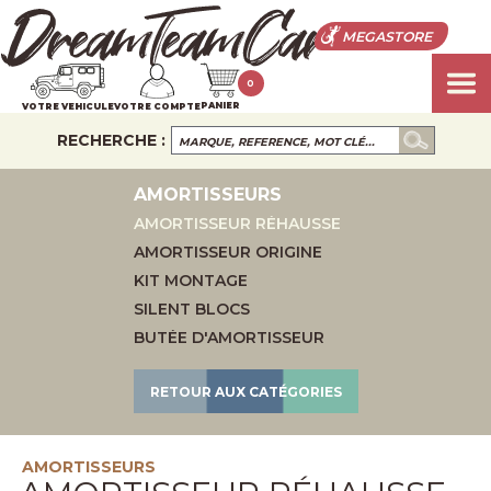
MEGASTORE
0
PANIER
VOTRE VEHICULE
VOTRE COMPTE
RECHERCHE :
AMORTISSEURS
AMORTISSEUR RÉHAUSSE
AMORTISSEUR ORIGINE
KIT MONTAGE
SILENT BLOCS
BUTÉE D'AMORTISSEUR
RETOUR AUX CATÉGORIES
AMORTISSEURS