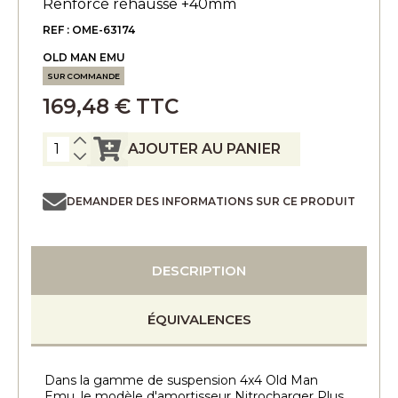
Renforcé réhausse +40mm
REF : OME-63174
OLD MAN EMU
SUR COMMANDE
169,48 € TTC
AJOUTER AU PANIER
DEMANDER DES INFORMATIONS SUR CE PRODUIT
DESCRIPTION
ÉQUIVALENCES
Dans la gamme de suspension 4x4 Old Man
Emu, le modèle d'amortisseur Nitrocharger Plus