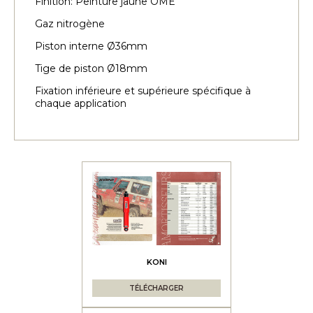
Finition: Peinture jaune OME
Gaz nitrogène
Piston interne Ø36mm
Tige de piston Ø18mm
Fixation inférieure et supérieure spécifique à
chaque application
KONI
TÉLÉCHARGER