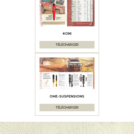
KONI
TÉLÉCHARGER
OME-SUSPENSIONS
TÉLÉCHARGER