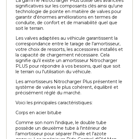
La gamme Nitrocharger Plus utilise des avancées
significatives sur les composants clés ainsi qu'une
technologie de pointe en matière de valves pour
garantir d'énormes améliorations en termes de
conduite, de confort et de maniabilité quel que
soit le terrain.
Les valves adaptées au véhicule garantissent la
correspondance entre le tarage de l'amortisseur,
votre choix de ressorts, les accessoires installés et
la capacité de chargement nécessaire. Cela
signifie qu'il existe un amortisseur Nitrocharger
PLUS pour répondre à vos besoins, quel que soit
le terrain ou l'utilisation du véhicule.
Les amortisseurs Nitrocharger Plus présentent le
système de valves le plus cohérent, équilibré et
précisément réglé du marché.
Voici les principales caractéristiques:
Corps en acier bitube
Comme son nom l'indique, le double tube
possède un deuxième tube à l'intérieur de
l'amortisseur pour séparer l'huile et l'azote