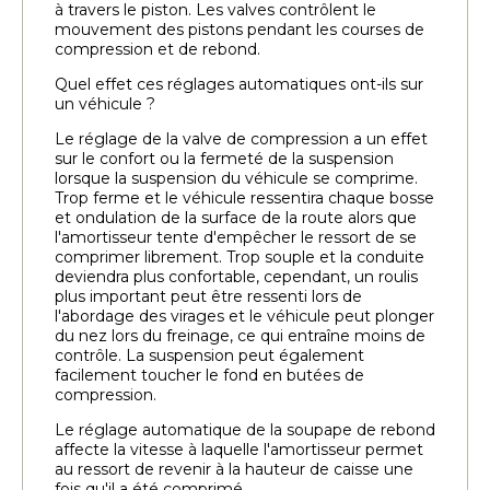
à travers le piston. Les valves contrôlent le
mouvement des pistons pendant les courses de
compression et de rebond.
Quel effet ces réglages automatiques ont-ils sur
un véhicule ?
Le réglage de la valve de compression a un effet
sur le confort ou la fermeté de la suspension
lorsque la suspension du véhicule se comprime.
Trop ferme et le véhicule ressentira chaque bosse
et ondulation de la surface de la route alors que
l'amortisseur tente d'empêcher le ressort de se
comprimer librement. Trop souple et la conduite
deviendra plus confortable, cependant, un roulis
plus important peut être ressenti lors de
l'abordage des virages et le véhicule peut plonger
du nez lors du freinage, ce qui entraîne moins de
contrôle. La suspension peut également
facilement toucher le fond en butées de
compression.
Le réglage automatique de la soupape de rebond
affecte la vitesse à laquelle l'amortisseur permet
au ressort de revenir à la hauteur de caisse une
fois qu'il a été comprimé.