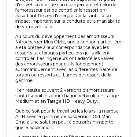
d'un véhicule et de son chargement et celui de
l'amortisseur est de contrôler le ressort en
absorbant l'excès d'énergie. Ce faisant, il a un
impact important sur la conduite et la maniabilité
de votre véhicule.
Au cours du développement des amortisseurs
Nitrocharger Plus OME, une attention particulière
a été prêtée à leur correspondance avec les
ressorts aux tarages particuliers qu'ils allaient
contrôler. Les ingénieurs ont adapté les valves
des amortisseurs pour qu'ils fonctionnent
automatiquement avec les différentes Barre de
torsion ou ressorts ou Lames de ressort de la
gamme.
Il en résulte souvent 2 versions d'amortisseurs
sont disponibles pour chaque véhicule en Tarage
Médium et en Tarage HD Heavy Duty.
Que ce soit pour le travail ou les loisirs, la marque
ARB avec la gamme de suspension Old Man
Emu a une solution pour à peu près n'importe
quelle application.