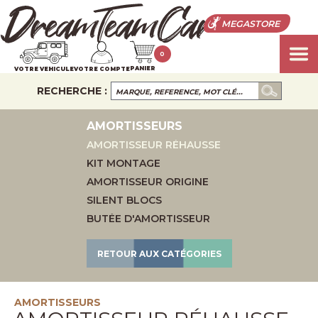
MEGASTORE
0
PANIER
VOTRE VEHICULE
VOTRE COMPTE
RECHERCHE :
AMORTISSEURS
AMORTISSEUR RÉHAUSSE
KIT MONTAGE
AMORTISSEUR ORIGINE
SILENT BLOCS
BUTÉE D'AMORTISSEUR
RETOUR AUX CATÉGORIES
AMORTISSEURS