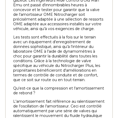
gazeux. Les ingénieurs Ride Control d'Old Man
Emu ont passé d'innombrables heures à
concevoir et le tester pour garantir que la valve
de l'amortisseur OME Nitrocharger soit
précisément adaptée à une sélection de ressorts
OME adaptée aux accessoires installés sur votre
véhicule, ainsi qu'à vos exigences de charge.
Les tests sont effectués à la fois sur le terrain
avec un équipement d'enregistrement de
données sophistiqué, ainsi qu'à l'intérieur du
laboratoire OME à l'aide de dynamomètres à
choc pour garantir la durabilité dans toutes les
conditions. Grâce à la technologie de valve
spécifique au véhicule du Nitrocharger Plus, les
propriétaires bénéficieront d'améliorations en
termes de contrôle de conduite et de confort,
que ce soit sur route ou en tout-terrain.
Qu'est-ce que la compression et l'amortissement
de rebond ?
L'amortissement fait référence au ralentissement
de l'oscillation de l'amortisseur. Ceci est contrôlé
automatiquement par une série de valves qui
ralentissent le mouvement du fluide hydraulique