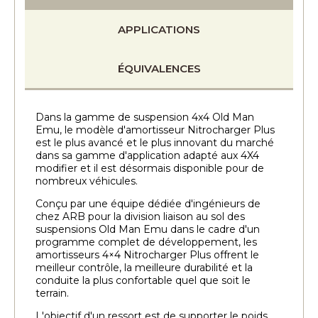
APPLICATIONS
ÉQUIVALENCES
Dans la gamme de suspension 4x4 Old Man
Emu, le modèle d'amortisseur Nitrocharger Plus
est le plus avancé et le plus innovant du marché
dans sa gamme d'application adapté aux 4X4
modifier et il est désormais disponible pour de
nombreux véhicules.
Conçu par une équipe dédiée d'ingénieurs de
chez ARB pour la division liaison au sol des
suspensions Old Man Emu dans le cadre d'un
programme complet de développement, les
amortisseurs 4×4 Nitrocharger Plus offrent le
meilleur contrôle, la meilleure durabilité et la
conduite la plus confortable quel que soit le
terrain.
L'objectif d'un ressort est de supporter le poids