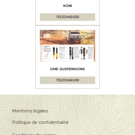
KONI
TÉLÉCHARGER
OME-SUSPENSIONS
TÉLÉCHARGER
Mentions légales
Politique de confidentialité