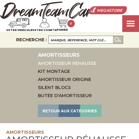
MEGASTORE
0
PANIER
VOTRE VEHICULE
VOTRE COMPTE
RECHERCHE :
AMORTISSEURS
AMORTISSEUR RÉHAUSSE
KIT MONTAGE
AMORTISSEUR ORIGINE
SILENT BLOCS
BUTÉE D'AMORTISSEUR
RETOUR AUX CATÉGORIES
AMORTISSEURS