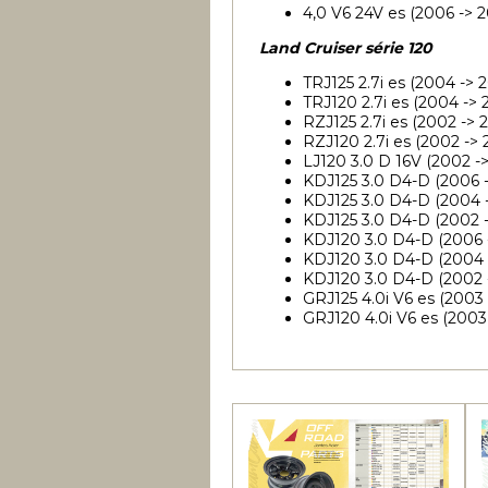
4,0 V6 24V es (2006 -> 
Land Cruiser série 120
TRJ125 2.7i es (2004 ->
TRJ120 2.7i es (2004 ->
RZJ125 2.7i es (2002 ->
RZJ120 2.7i es (2002 ->
LJ120 3.0 D 16V (2002 -
KDJ125 3.0 D4-D (2006 -
KDJ125 3.0 D4-D (2004 -
KDJ125 3.0 D4-D (2002 -
KDJ120 3.0 D4-D (2006 
KDJ120 3.0 D4-D (2004 
KDJ120 3.0 D4-D (2002 
GRJ125 4.0i V6 es (2003
GRJ120 4.0i V6 es (2003