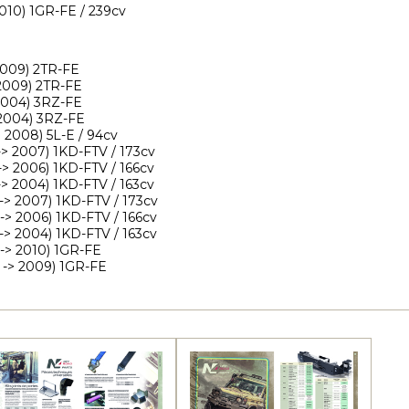
2010) 1GR-FE / 239cv
 2009) 2TR-FE
 2009) 2TR-FE
 2004) 3RZ-FE
 2004) 3RZ-FE
> 2008) 5L-E / 94cv
> 2007) 1KD-FTV / 173cv
> 2006) 1KD-FTV / 166cv
> 2004) 1KD-FTV / 163cv
-> 2007) 1KD-FTV / 173cv
-> 2006) 1KD-FTV / 166cv
-> 2004) 1KD-FTV / 163cv
 -> 2010) 1GR-FE
 -> 2009) 1GR-FE