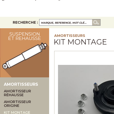
RECHERCHE :
SUSPENSION
AMORTISSEURS
ET REHAUSSE
KIT MONTAGE
AMORTISSEURS
AMORTISSEUR
RÉHAUSSE
AMORTISSEUR
ORIGINE
KIT MONTAGE