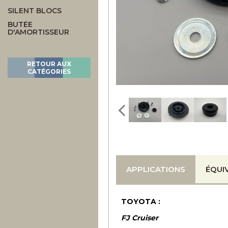
SILENT BLOCS
BUTÉE
D'AMORTISSEUR
RETOUR AUX
CATÉGORIES
APPLICATIONS
ÉQUI
TOYOTA :
FJ Cruiser