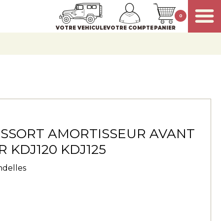
0
VOTRE VEHICULE
VOTRE COMPTE
PANIER
ESSORT AMORTISSEUR AVANT
 KDJ120 KDJ125
ondelles