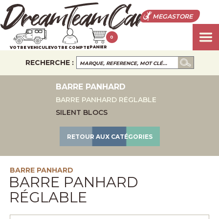
MEGASTORE
0
PANIER
VOTRE VEHICULE
VOTRE COMPTE
RECHERCHE :
BARRE PANHARD
BARRE PANHARD RÉGLABLE
SILENT BLOCS
RETOUR AUX CATÉGORIES
BARRE PANHARD
BARRE PANHARD
RÉGLABLE