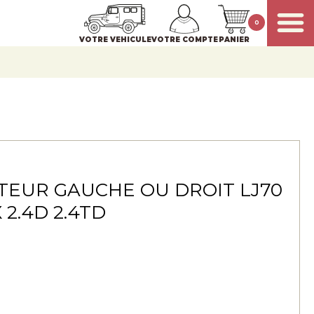
0
VOTRE VEHICULE
VOTRE COMPTE
PANIER
EUR GAUCHE OU DROIT LJ70
 2.4D 2.4TD