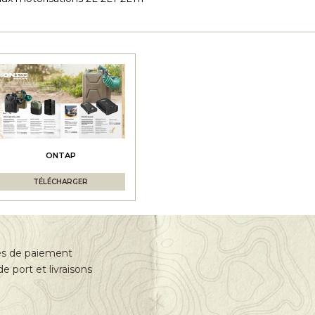
ONTAP
TÉLÉCHARGER
s de paiement
de port et livraisons