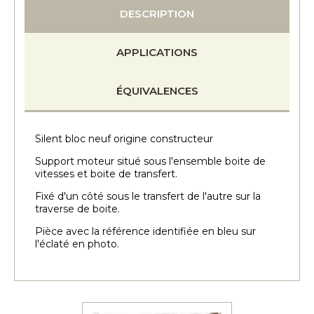
DESCRIPTION
APPLICATIONS
ÉQUIVALENCES
Silent bloc neuf origine constructeur
Support moteur situé sous l'ensemble boite de
vitesses et boite de transfert.
Fixé d'un côté sous le transfert de l'autre sur la
traverse de boite.
Pièce avec la référence identifiée en bleu sur
l'éclaté en photo.