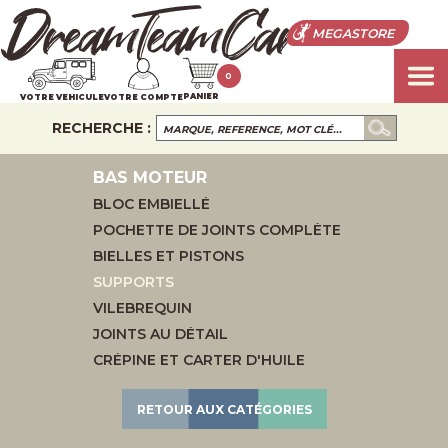
MEGASTORE
0
PANIER
VOTRE VEHICULE
VOTRE COMPTE
RECHERCHE :
BAS MOTEUR
BLOC EMBIELLÉ
POCHETTE DE JOINTS COMPLÈTE
BIELLES ET PISTONS
SUPPORTS
VILEBREQUIN
JOINTS AU DÉTAIL
CRÉPINE ET CARTER D'HUILE
RETOUR AUX CATÉGORIES