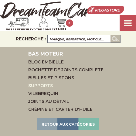
MEGASTORE
0
PANIER
VOTRE VEHICULE
VOTRE COMPTE
RECHERCHE :
BAS MOTEUR
BLOC EMBIELLÉ
POCHETTE DE JOINTS COMPLÈTE
BIELLES ET PISTONS
SUPPORTS
VILEBREQUIN
JOINTS AU DÉTAIL
CRÉPINE ET CARTER D'HUILE
RETOUR AUX CATÉGORIES