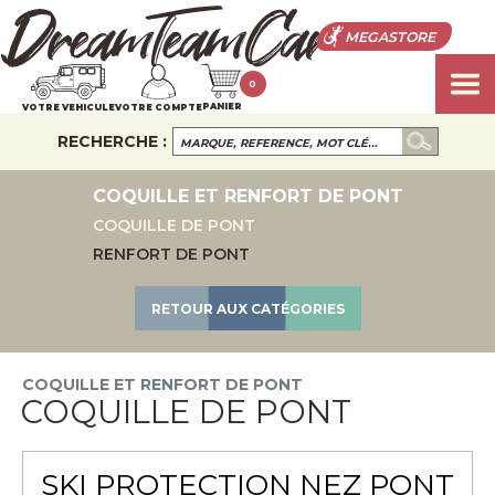
MEGASTORE
0
PANIER
VOTRE VEHICULE
VOTRE COMPTE
RECHERCHE :
COQUILLE ET RENFORT DE PONT
COQUILLE DE PONT
RENFORT DE PONT
RETOUR AUX CATÉGORIES
COQUILLE ET RENFORT DE PONT
COQUILLE DE PONT
SKI PROTECTION NEZ PONT