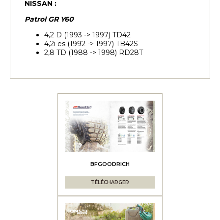
NISSAN :
Patrol GR Y60
4,2 D (1993 -> 1997) TD42
4,2i es (1992 -> 1997) TB42S
2,8 TD (1988 -> 1998) RD28T
BFGOODRICH
TÉLÉCHARGER