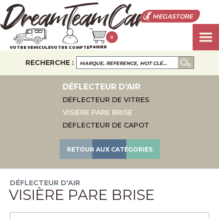
MEGASTORE
0
PANIER
VOTRE VEHICULE
VOTRE COMPTE
RECHERCHE :
DÉFLECTEUR D'AIR
DÉFLECTEUR DE VITRES
VISIÈRE PARE BRISE
DÉFLECTEUR DE CAPOT
RETOUR AUX CATÉGORIES
DÉFLECTEUR D'AIR
VISIÈRE PARE BRISE