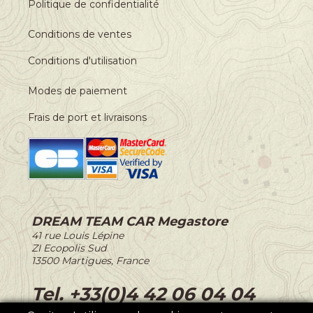
Politique de confidentialité
Conditions de ventes
Conditions d'utilisation
Modes de paiement
Frais de port et livraisons
DREAM TEAM CAR Megastore
-
41 rue Louis Lépine
-
ZI Ecopolis Sud
-
13500 Martigues, France
-
Tel. +33(0)4 42 06 04 04