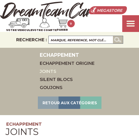
MEGASTORE
0
PANIER
VOTRE VEHICULE
VOTRE COMPTE
RECHERCHE :
ECHAPPEMENT
ECHAPPEMENT ORIGINE
JOINTS
SILENT BLOCS
GOUJONS
RETOUR AUX CATÉGORIES
ECHAPPEMENT
JOINTS