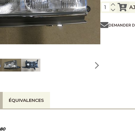
A
DEMANDER D
ÉQUIVALENCES
 80