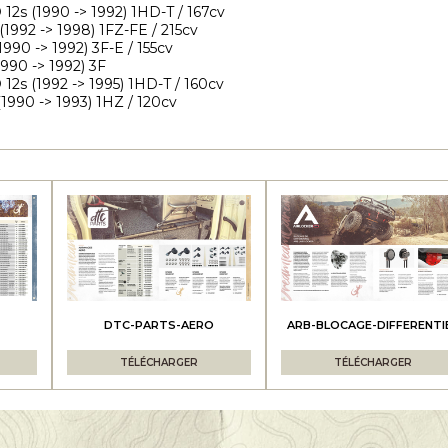
12s (1990 -> 1992) 1HD-T / 167cv
(1992 -> 1998) 1FZ-FE / 215cv
1990 -> 1992) 3F-E / 155cv
1990 -> 1992) 3F
12s (1992 -> 1995) 1HD-T / 160cv
1990 -> 1993) 1HZ / 120cv
DTC-PARTS-AERO
ARB-BLOCAGE-DIFFERENTI
TÉLÉCHARGER
TÉLÉCHARGER