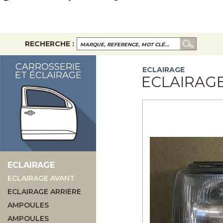
RECHERCHE :
CARROSSERIE
ECLAIRAGE
ET ÉCLAIRAGE
ECLAIRAG
ECLAIRAGE
ECLAIRAGE AVANT
ECLAIRAGE ARRIÈRE
AMPOULES
AMPOULES