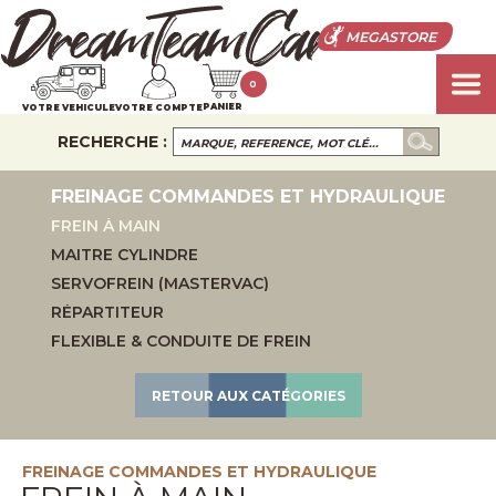
MEGASTORE
0
PANIER
VOTRE VEHICULE
VOTRE COMPTE
RECHERCHE :
FREINAGE COMMANDES ET HYDRAULIQUE
FREIN À MAIN
MAITRE CYLINDRE
SERVOFREIN (MASTERVAC)
RÉPARTITEUR
FLEXIBLE & CONDUITE DE FREIN
RETOUR AUX CATÉGORIES
FREINAGE COMMANDES ET HYDRAULIQUE