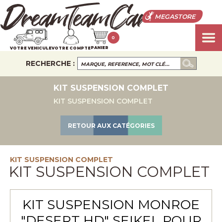
MEGASTORE
0
PANIER
VOTRE VEHICULE
VOTRE COMPTE
RECHERCHE :
KIT SUSPENSION COMPLET
KIT SUSPENSION COMPLET
RETOUR AUX CATÉGORIES
KIT SUSPENSION COMPLET
KIT SUSPENSION COMPLET
KIT SUSPENSION MONROE
"DESERT HD" SEIKEL POUR