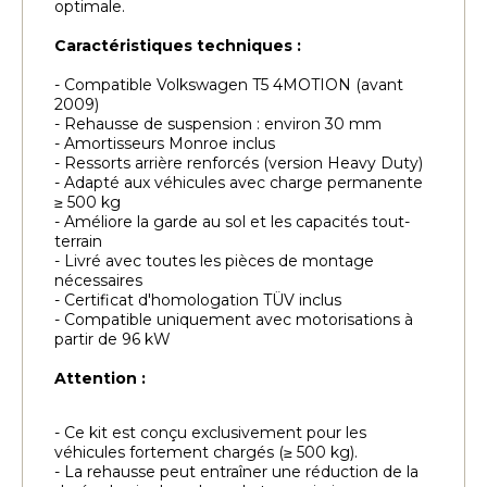
optimale.
Caractéristiques techniques :
- Compatible Volkswagen T5 4MOTION (avant
2009)
- Rehausse de suspension : environ 30 mm
- Amortisseurs Monroe inclus
- Ressorts arrière renforcés (version Heavy Duty)
- Adapté aux véhicules avec charge permanente
≥ 500 kg
- Améliore la garde au sol et les capacités tout-
terrain
- Livré avec toutes les pièces de montage
nécessaires
- Certificat d'homologation TÜV inclus
- Compatible uniquement avec motorisations à
partir de 96 kW
Attention :
- Ce kit est conçu exclusivement pour les
véhicules fortement chargés (≥ 500 kg).
- La rehausse peut entraîner une réduction de la