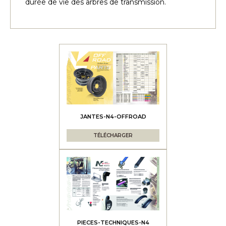
durée de vie des arbres de transmission.
JANTES-N4-OFFROAD
TÉLÉCHARGER
PIECES-TECHNIQUES-N4