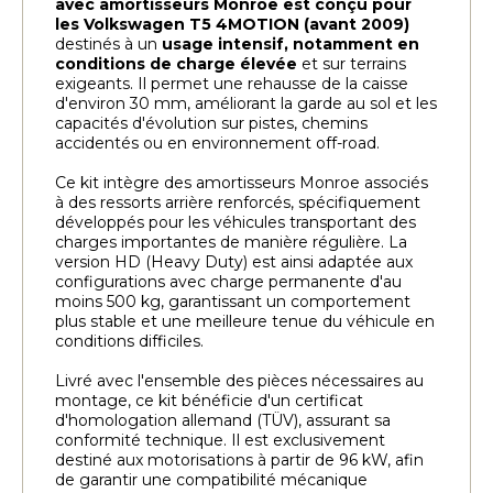
avec amortisseurs Monroe est conçu pour
les Volkswagen T5 4MOTION (avant 2009)
destinés à un
usage intensif,
notamment en
conditions de charge élevée
et sur terrains
exigeants. Il permet une rehausse de la caisse
d'environ 30 mm, améliorant la garde au sol et les
capacités d'évolution sur pistes, chemins
accidentés ou en environnement off-road.
Ce kit intègre des amortisseurs Monroe associés
à des ressorts arrière renforcés, spécifiquement
développés pour les véhicules transportant des
charges importantes de manière régulière. La
version HD (Heavy Duty) est ainsi adaptée aux
configurations avec charge permanente d'au
moins 500 kg, garantissant un comportement
plus stable et une meilleure tenue du véhicule en
conditions difficiles.
Livré avec l'ensemble des pièces nécessaires au
montage, ce kit bénéficie d'un certificat
d'homologation allemand (TÜV), assurant sa
conformité technique. Il est exclusivement
destiné aux motorisations à partir de 96 kW, afin
de garantir une compatibilité mécanique