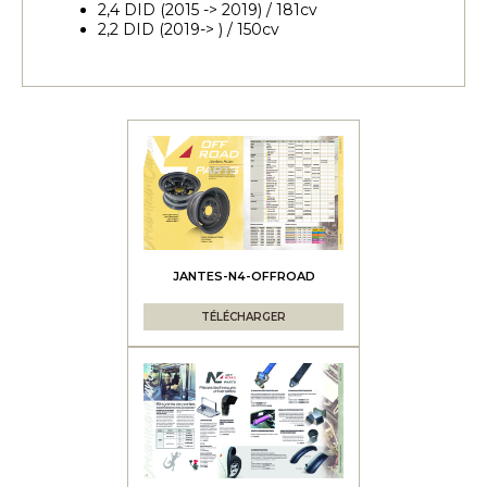
2,4 DID (2015 -> 2019) / 181cv
2,2 DID (2019-> ) / 150cv
JANTES-N4-OFFROAD
TÉLÉCHARGER