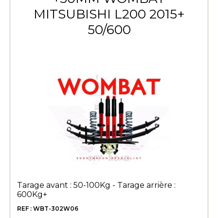
MITSUBISHI L200 2015+
50/600
Tarage avant : 50-100Kg - Tarage arrière :
600Kg+
REF : WBT-302W06