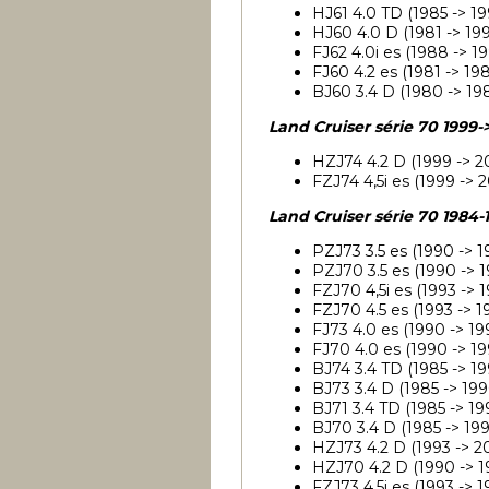
HJ61 4.0 TD (1985 -> 19
HJ60 4.0 D (1981 -> 199
FJ62 4.0i es (1988 -> 19
FJ60 4.2 es (1981 -> 198
BJ60 3.4 D (1980 -> 19
Land Cruiser série 70 1999-
HZJ74 4.2 D (1999 -> 2
FZJ74 4,5i es (1999 -> 
Land Cruiser série 70 1984-
PZJ73 3.5 es (1990 -> 1
PZJ70 3.5 es (1990 -> 
FZJ70 4,5i es (1993 -> 
FZJ70 4.5 es (1993 -> 1
FJ73 4.0 es (1990 -> 19
FJ70 4.0 es (1990 -> 19
BJ74 3.4 TD (1985 -> 19
BJ73 3.4 D (1985 -> 199
BJ71 3.4 TD (1985 -> 19
BJ70 3.4 D (1985 -> 19
HZJ73 4.2 D (1993 -> 2
HZJ70 4.2 D (1990 -> 1
FZJ73 4,5i es (1993 -> 