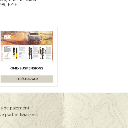
999) FZ-F
OME-SUSPENSIONS
TÉLÉCHARGER
s de paiement
de port et livraisons