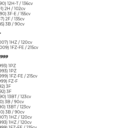
90) 12H-T / 136cv
1) 2H / 102cv
90) 3F-E / 155cv
7) 2F / 135cv
85) 3B / 90cv
>
007) 1HZ / 120cv
2009) 1FZ-FE / 215cv
1999
993) 1PZ
1993) 1PZ
1999) 1FZ-FE / 215cv
999) FZ-F
92) 3F
92) 3F
90) 13BT / 123cv
0) 3B / 90cv
90) 13BT / 123cv
90) 3B / 90cv
007) 1HZ / 120cv
993) 1HZ / 120cv
1999) 1FZ-FE / 215cv