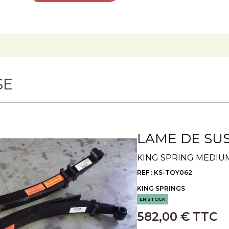
SE
LAME DE SUS
KING SPRING MEDIU
REF : KS-TOY062
KING SPRINGS
EN STOCK
582,00 € TTC