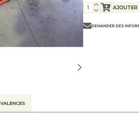
AJOUTER 
DEMANDER DES INFOR
IVALENCES