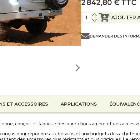
2 842,80 € TTC
AJOUTER A
DEMANDER DES INFORM
NS ET ACCESSOIRES
APPLICATIONS
ÉQUIVALENC
ienne, conçoit et fabrique des pare-chocs arrière et des accessoi
conçus pour répondre aux besoins et aux budgets des acheteurs
sitent des accessoires plus résistants et plus pratiques. Le re