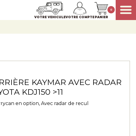
0
VOTRE VEHICULE
VOTRE COMPTE
PANIER
RRIÈRE KAYMAR AVEC RADAR
OTA KDJ150 >11
rycan en option, Avec radar de recul