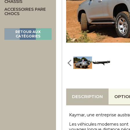
CHASSIS
ACCESSOIRES PARE
CHOCS
RETOUR AUX
CATÉGORIES
DESCRIPTION
OPTIO
Kaymar, une entreprise austral
Les véhicules modernes sont 
voyages longue distance néces