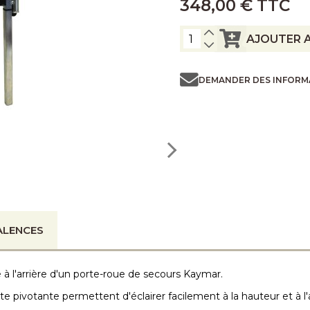
348,00 € TTC
AJOUTER A
DEMANDER DES INFORM
ALENCES
à l'arrière d'un porte-roue de secours Kaymar.
te pivotante permettent d'éclairer facilement à la hauteur et à 