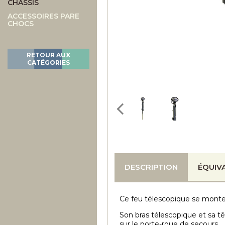
CHASSIS
ACCESSOIRES PARE
CHOCS
RETOUR AUX
CATÉGORIES
DESCRIPTION
ÉQUIV
Ce feu télescopique se monte 
Son bras télescopique et sa tê
sur le porte-roue de secours,