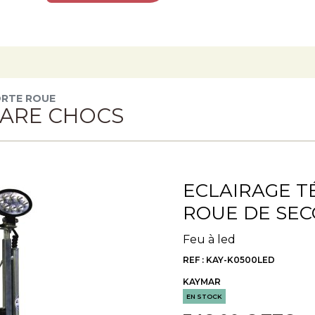
ORTE ROUE
PARE CHOCS
ECLAIRAGE T
ROUE DE SE
Feu à led
REF : KAY-K0500LED
KAYMAR
EN STOCK