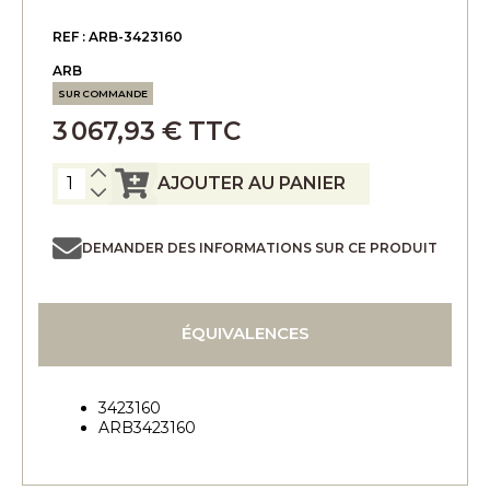
REF : ARB-3423160
ARB
SUR COMMANDE
3 067,93 € TTC
AJOUTER AU PANIER
DEMANDER DES INFORMATIONS SUR CE PRODUIT
ÉQUIVALENCES
3423160
ARB3423160