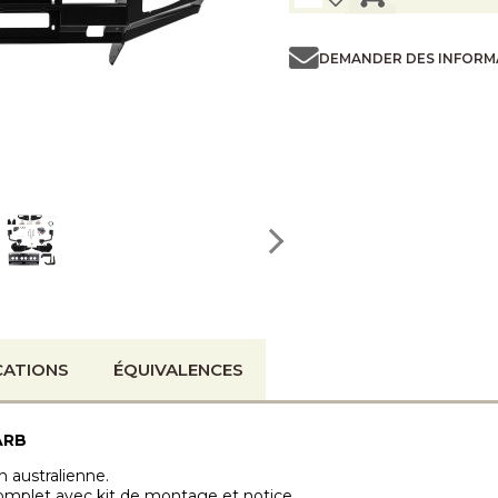
DEMANDER DES INFORM
CATIONS
ÉQUIVALENCES
ARB
n australienne.
complet avec kit de montage et notice.