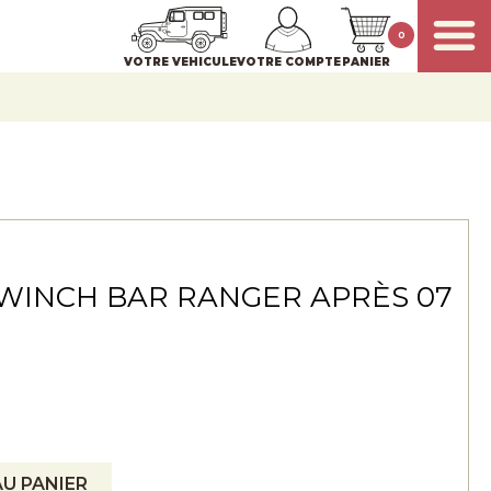
0
VOTRE VEHICULE
VOTRE COMPTE
PANIER
WINCH BAR RANGER APRÈS 07
U PANIER