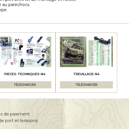
ée au parechocs.
ope.
PIECES-TECHNIQUES-N4
TREUILLAGE-N4
TÉLÉCHARGER
TÉLÉCHARGER
s de paiement
de port et livraisons