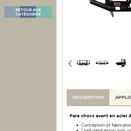
RETOUR AUX
CATÉGORIES
DESCRIPTION
APPLI
Pare chocs avant en acier 
Conception et fabricatio
Livré peint epoxy noir, 