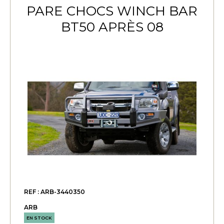
PARE CHOCS WINCH BAR
BT50 APRÈS 08
REF : ARB-3440350
ARB
EN STOCK