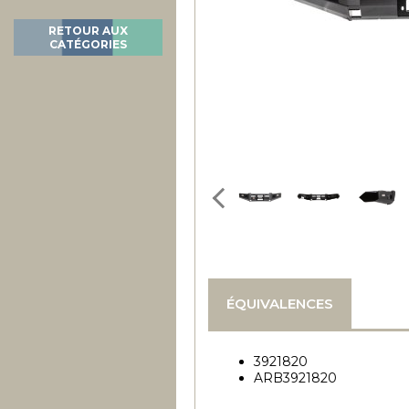
RETOUR AUX
CATÉGORIES
ÉQUIVALENCES
3921820
ARB3921820