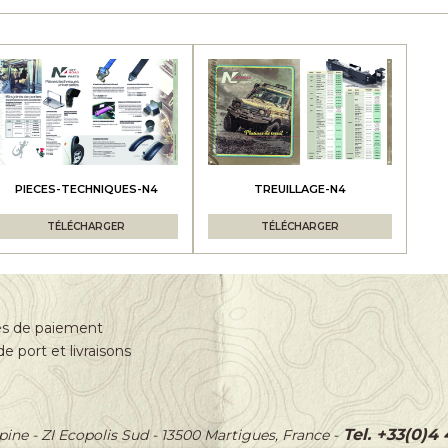
PIECES-TECHNIQUES-N4
TREUILLAGE-N4
TÉLÉCHARGER
TÉLÉCHARGER
s de paiement
de port et livraisons
Tel. +33(0)4
épine
-
ZI Ecopolis Sud
-
13500 Martigues, France
-