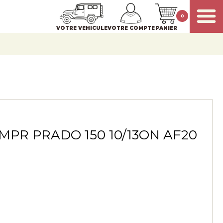
0
VOTRE VEHICULE
VOTRE COMPTE
PANIER
MPR PRADO 150 10/13ON AF20