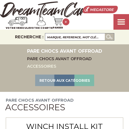
MEGASTORE
0
PANIER
VOTRE VEHICULE
VOTRE COMPTE
RECHERCHE :
PARE CHOCS AVANT OFFROAD
PARE CHOCS AVANT OFFROAD
ACCESSOIRES
RETOUR AUX CATÉGORIES
PARE CHOCS AVANT OFFROAD
ACCESSOIRES
WINCH INSTALL KIT