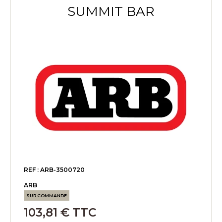
SUMMIT BAR
REF : ARB-3500720
ARB
SUR COMMANDE
103,81 € TTC