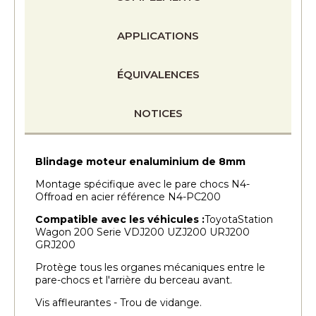
APPLICATIONS
ÉQUIVALENCES
NOTICES
Blindage moteur enaluminium de 8mm
Montage spécifique avec le pare chocs N4-
Offroad en acier référence N4-PC200
Compatible avec les véhicules :
ToyotaStation
Wagon 200 Serie VDJ200 UZJ200 URJ200
GRJ200
Protège tous les organes mécaniques entre le
pare-chocs et l'arrière du berceau avant.
Vis affleurantes - Trou de vidange.