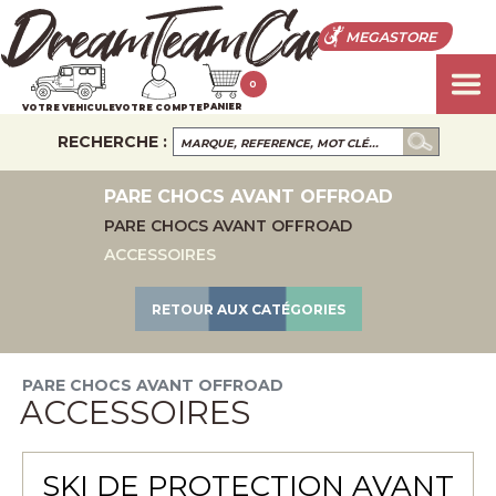
MEGASTORE
0
PANIER
VOTRE VEHICULE
VOTRE COMPTE
RECHERCHE :
PARE CHOCS AVANT OFFROAD
PARE CHOCS AVANT OFFROAD
ACCESSOIRES
RETOUR AUX CATÉGORIES
PARE CHOCS AVANT OFFROAD
ACCESSOIRES
SKI DE PROTECTION AVANT