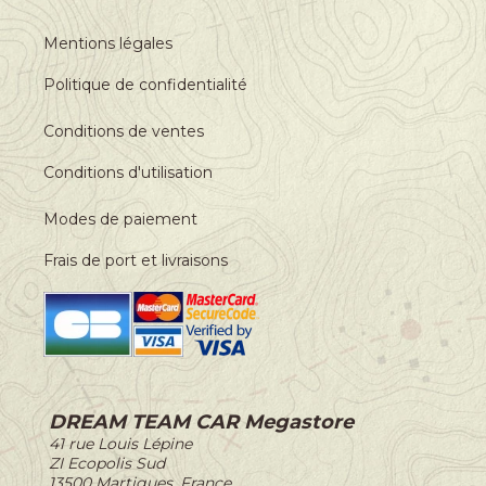
Mentions légales
Politique de confidentialité
Conditions de ventes
Conditions d'utilisation
Modes de paiement
Frais de port et livraisons
DREAM TEAM CAR Megastore
-
41 rue Louis Lépine
-
ZI Ecopolis Sud
-
13500 Martigues, France