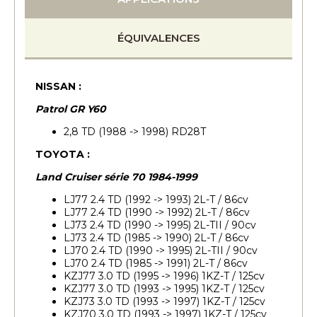
ÉQUIVALENCES
NISSAN :
Patrol GR Y60
2,8 TD (1988 -> 1998) RD28T
TOYOTA :
Land Cruiser série 70 1984-1999
LJ77 2.4 TD (1992 -> 1993) 2L-T / 86cv
LJ77 2.4 TD (1990 -> 1992) 2L-T / 86cv
LJ73 2.4 TD (1990 -> 1995) 2L-TII / 90cv
LJ73 2.4 TD (1985 -> 1990) 2L-T / 86cv
LJ70 2.4 TD (1990 -> 1995) 2L-TII / 90cv
LJ70 2.4 TD (1985 -> 1991) 2L-T / 86cv
KZJ77 3.0 TD (1995 -> 1996) 1KZ-T / 125cv
KZJ77 3.0 TD (1993 -> 1995) 1KZ-T / 125cv
KZJ73 3.0 TD (1993 -> 1997) 1KZ-T / 125cv
KZJ70 3.0 TD (1993 -> 1997) 1KZ-T / 125cv