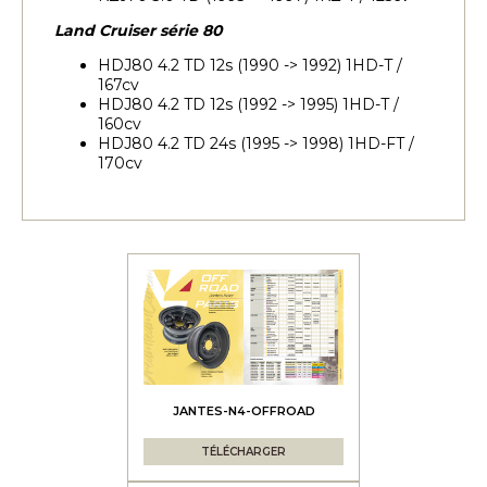
Land Cruiser série 80
HDJ80 4.2 TD 12s (1990 -> 1992) 1HD-T /
167cv
HDJ80 4.2 TD 12s (1992 -> 1995) 1HD-T /
160cv
HDJ80 4.2 TD 24s (1995 -> 1998) 1HD-FT /
170cv
JANTES-N4-OFFROAD
TÉLÉCHARGER