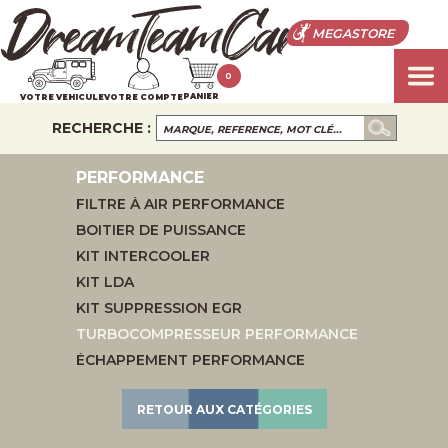
MEGASTORE
0
PANIER
VOTRE VEHICULE
VOTRE COMPTE
RECHERCHE :
PERFORMANCE
FILTRE À AIR PERFORMANCE
BOITIER DE PUISSANCE
KIT INTERCOOLER
KIT LDA
KIT SUPPRESSION EGR
TURBOCOMPRESSEUR PERFORMANCE
ÉCHAPPEMENT PERFORMANCE
RETOUR AUX CATÉGORIES