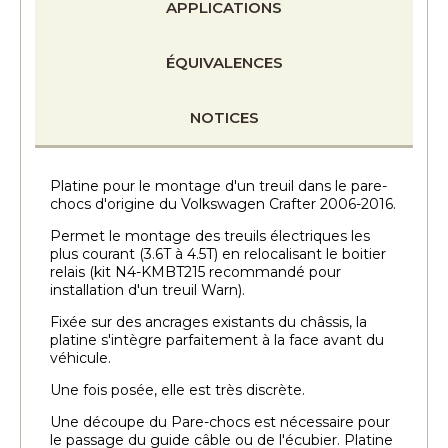
APPLICATIONS
ÉQUIVALENCES
NOTICES
Platine pour le montage d'un treuil dans le pare-
chocs d'origine du Volkswagen Crafter 2006-2016.
Permet le montage des treuils électriques les
plus courant (3.6T à 4.5T) en relocalisant le boitier
relais (kit N4-KMBT215 recommandé pour
installation d'un treuil Warn).
Fixée sur des ancrages existants du châssis, la
platine s'intègre parfaitement à la face avant du
véhicule.
Une fois posée, elle est très discrète.
Une découpe du Pare-chocs est nécessaire pour
le passage du guide câble ou de l'écubier. Platine