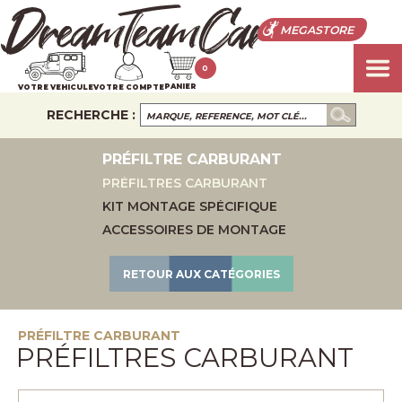
MEGASTORE
0
PANIER
VOTRE VEHICULE
VOTRE COMPTE
RECHERCHE :
PRÉFILTRE CARBURANT
PRÉFILTRES CARBURANT
KIT MONTAGE SPÉCIFIQUE
ACCESSOIRES DE MONTAGE
RETOUR AUX CATÉGORIES
PRÉFILTRE CARBURANT
PRÉFILTRES CARBURANT