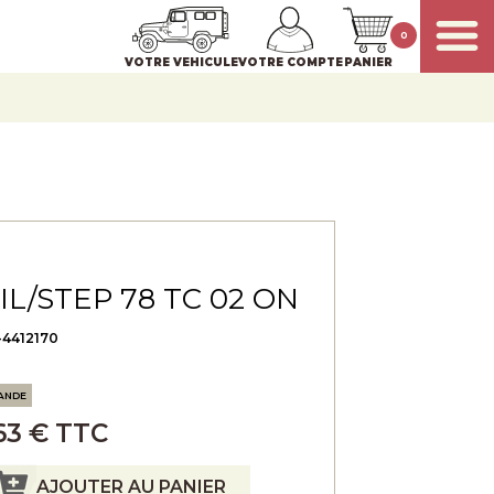
0
VOTRE VEHICULE
VOTRE COMPTE
PANIER
IL/STEP 78 TC 02 ON
-4412170
ANDE
,63 € TTC
AJOUTER AU PANIER