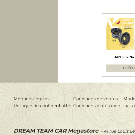
JANTES-N
TÉLÉC
Mentions légales
Conditions de ventes
Mode
Politique de confidentialité
Conditions d'utilisation
Frais 
DREAM TEAM CAR Megastore
-
41 rue Louis L