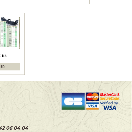
E-N4
GER
 42 06 04 04