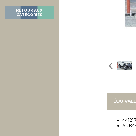
RETOUR AUX
CATÉGORIES
ÉQUIVAL
44121
ARB44