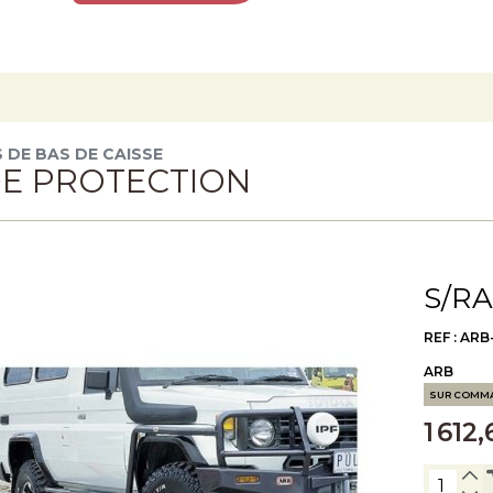
 DE BAS DE CAISSE
DE PROTECTION
S/RA
REF : ARB
ARB
SUR COMM
1 612