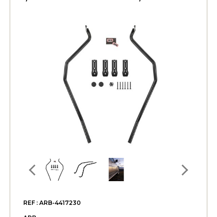
REF : ARB-4417230