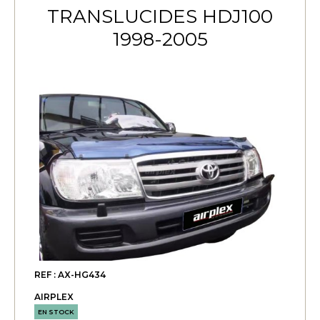
TRANSLUCIDES HDJ100
1998-2005
REF : AX-HG434
AIRPLEX
EN STOCK