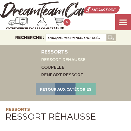
MEGASTORE
0
PANIER
VOTRE VEHICULE
VOTRE COMPTE
RECHERCHE :
RESSORTS
RESSORT RÉHAUSSE
COUPELLE
RENFORT RESSORT
RETOUR AUX CATÉGORIES
RESSORTS
RESSORT RÉHAUSSE