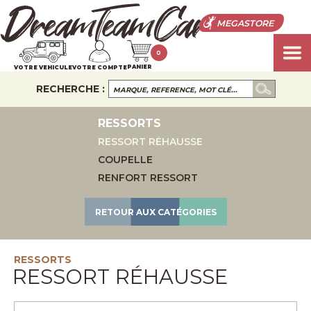
MEGASTORE
0
PANIER
VOTRE VEHICULE
VOTRE COMPTE
RECHERCHE :
RESSORTS
RESSORT RÉHAUSSE
COUPELLE
RENFORT RESSORT
RETOUR AUX CATÉGORIES
RESSORTS
RESSORT RÉHAUSSE