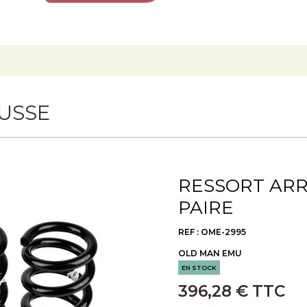
USSE
RESSORT ARRI
PAIRE
REF : OME-2995
OLD MAN EMU
EN STOCK
396,28 € TTC