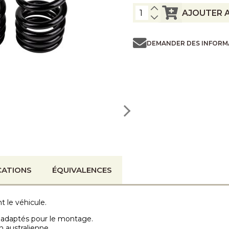
AJOUTER A
DEMANDER DES INFORM
CATIONS
ÉQUIVALENCES
 le véhicule.
s adaptés pour le montage.
n australienne.