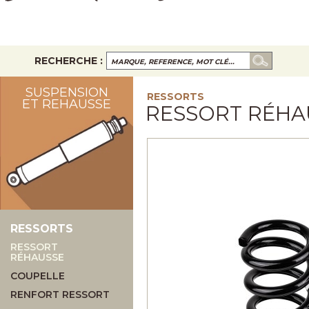
RECHERCHE :
SUSPENSION
RESSORTS
ET REHAUSSE
RESSORT RÉHA
RESSORTS
RESSORT
RÉHAUSSE
COUPELLE
RENFORT RESSORT