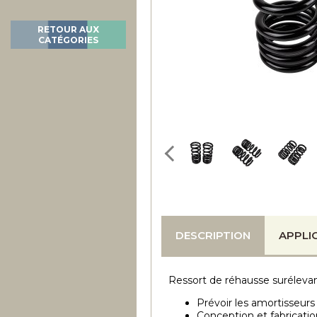
RETOUR AUX
CATÉGORIES
DESCRIPTION
APPLI
Ressort de réhausse surélevant
Prévoir les amortisseur
Conception et fabricatio