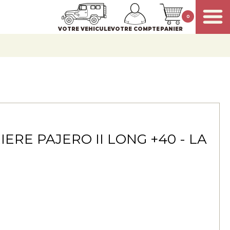
0
VOTRE VEHICULE
VOTRE COMPTE
PANIER
ERE PAJERO II LONG +40 - LA