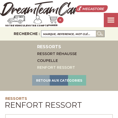
MEGASTORE
0
PANIER
VOTRE VEHICULE
VOTRE COMPTE
RECHERCHE :
RESSORTS
RESSORT RÉHAUSSE
COUPELLE
RENFORT RESSORT
RETOUR AUX CATÉGORIES
RESSORTS
RENFORT RESSORT