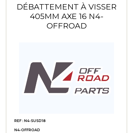
DÉBATTEMENT À VISSER
405MM AXE 16 N4-
OFFROAD
REF : N4-SUSD18
N4-OFFROAD