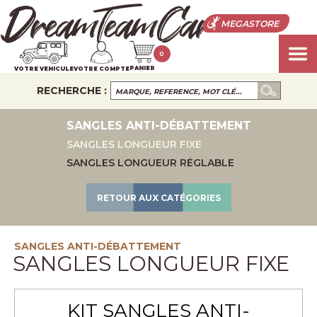
MEGASTORE
0
PANIER
VOTRE VEHICULE
VOTRE COMPTE
RECHERCHE :
SANGLES ANTI-DÉBATTEMENT
SANGLES LONGUEUR FIXE
SANGLES LONGUEUR RÉGLABLE
RETOUR AUX CATÉGORIES
SANGLES ANTI-DÉBATTEMENT
SANGLES LONGUEUR FIXE
KIT SANGLES ANTI-