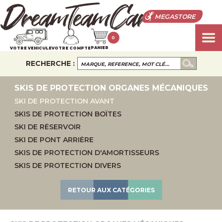
MEGASTORE
0
PANIER
VOTRE VEHICULE
VOTRE COMPTE
RECHERCHE :
SKIS DE PROTECTION ORGANES MÉCANIQUES
SKI DE PROTECTION AVANT
SKIS DE PROTECTION BOÎTES
SKI DE RÉSERVOIR
SKI DE PONT ARRIÈRE
SKIS DE PROTECTION D'AMORTISSEURS
SKIS DE PROTECTION DIVERS
RETOUR AUX CATÉGORIES