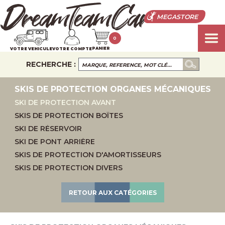
MEGASTORE
0
PANIER
VOTRE VEHICULE
VOTRE COMPTE
RECHERCHE :
SKIS DE PROTECTION ORGANES MÉCANIQUES
SKI DE PROTECTION AVANT
SKIS DE PROTECTION BOÎTES
SKI DE RÉSERVOIR
SKI DE PONT ARRIÈRE
SKIS DE PROTECTION D'AMORTISSEURS
SKIS DE PROTECTION DIVERS
RETOUR AUX CATÉGORIES