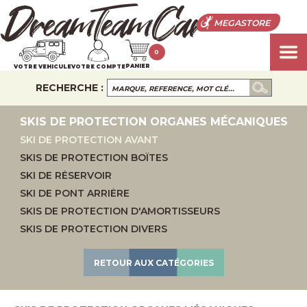
MEGASTORE
0
PANIER
VOTRE VEHICULE
VOTRE COMPTE
RECHERCHE :
SKIS DE PROTECTION ORGANES MÉCANIQUES
SKI DE PROTECTION AVANT
SKIS DE PROTECTION BOÎTES
SKI DE RÉSERVOIR
SKI DE PONT ARRIÈRE
SKIS DE PROTECTION D'AMORTISSEURS
SKIS DE PROTECTION DIVERS
RETOUR AUX CATÉGORIES