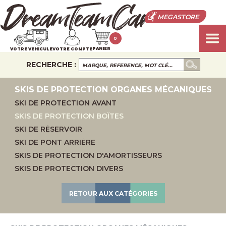
MEGASTORE
0
PANIER
VOTRE VEHICULE
VOTRE COMPTE
RECHERCHE :
SKIS DE PROTECTION ORGANES MÉCANIQUES
SKI DE PROTECTION AVANT
SKIS DE PROTECTION BOÎTES
SKI DE RÉSERVOIR
SKI DE PONT ARRIÈRE
SKIS DE PROTECTION D'AMORTISSEURS
SKIS DE PROTECTION DIVERS
RETOUR AUX CATÉGORIES