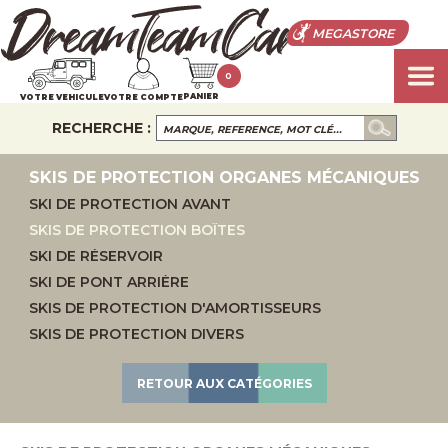
MEGASTORE
0
PANIER
VOTRE VEHICULE
VOTRE COMPTE
RECHERCHE :
SKIS DE PROTECTION ORGANES MÉCANIQUES
SKI DE PROTECTION AVANT
SKIS DE PROTECTION BOÎTES
SKI DE RÉSERVOIR
SKI DE PONT ARRIÈRE
SKIS DE PROTECTION D'AMORTISSEURS
SKIS DE PROTECTION DIVERS
RETOUR AUX CATÉGORIES