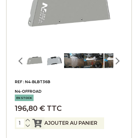
REF : N4-BLBT36B
N4-OFFROAD
EN STOCK
196,80 € TTC
AJOUTER AU PANIER