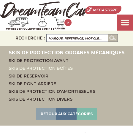
MEGASTORE
0
PANIER
VOTRE VEHICULE
VOTRE COMPTE
RECHERCHE :
SKIS DE PROTECTION ORGANES MÉCANIQUES
SKI DE PROTECTION AVANT
SKIS DE PROTECTION BOÎTES
SKI DE RÉSERVOIR
SKI DE PONT ARRIÈRE
SKIS DE PROTECTION D'AMORTISSEURS
SKIS DE PROTECTION DIVERS
RETOUR AUX CATÉGORIES