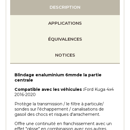
DESCRIPTION
APPLICATIONS
ÉQUIVALENCES
NOTICES
Blindage enaluminium 6mmde la partie
centrale
Compatible avec les véhicules :
Ford Kuga 4x4
2016-2020
Protège la transmission / le filtre à particule/
sondes sur l'échappement / canalisations de
gasoil des chocs et risques d'arrachement.
Offre une continuité en franchissement avec un
effet "glisse" en combinaison avec nos autres