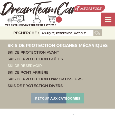
MEGASTORE
0
PANIER
VOTRE VEHICULE
VOTRE COMPTE
RECHERCHE :
SKIS DE PROTECTION ORGANES MÉCANIQUES
SKI DE PROTECTION AVANT
SKIS DE PROTECTION BOÎTES
SKI DE RÉSERVOIR
SKI DE PONT ARRIÈRE
SKIS DE PROTECTION D'AMORTISSEURS
SKIS DE PROTECTION DIVERS
RETOUR AUX CATÉGORIES