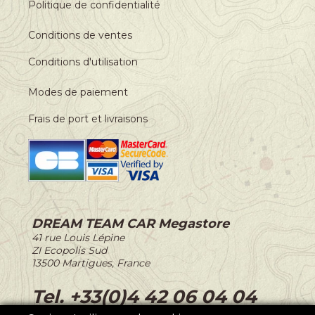
Politique de confidentialité
Conditions de ventes
Conditions d'utilisation
Modes de paiement
Frais de port et livraisons
DREAM TEAM CAR Megastore
-
41 rue Louis Lépine
-
ZI Ecopolis Sud
-
13500 Martigues, France
-
Tel. +33(0)4 42 06 04 04