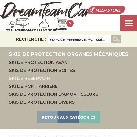
MEGASTORE
0
PANIER
VOTRE VEHICULE
VOTRE COMPTE
RECHERCHE :
SKIS DE PROTECTION ORGANES MÉCANIQUES
SKI DE PROTECTION AVANT
SKIS DE PROTECTION BOÎTES
SKI DE RÉSERVOIR
SKI DE PONT ARRIÈRE
SKIS DE PROTECTION D'AMORTISSEURS
SKIS DE PROTECTION DIVERS
RETOUR AUX CATÉGORIES