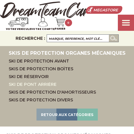
MEGASTORE
0
PANIER
VOTRE VEHICULE
VOTRE COMPTE
RECHERCHE :
SKIS DE PROTECTION ORGANES MÉCANIQUES
SKI DE PROTECTION AVANT
SKIS DE PROTECTION BOÎTES
SKI DE RÉSERVOIR
SKI DE PONT ARRIÈRE
SKIS DE PROTECTION D'AMORTISSEURS
SKIS DE PROTECTION DIVERS
RETOUR AUX CATÉGORIES