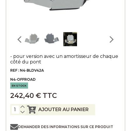
- pour version avec un amortisseur de chaque
côté du pont
REF : N4-BLDV42A
N4-OFFROAD
EN STOCK
242,40 € TTC
AJOUTER AU PANIER
DEMANDER DES INFORMATIONS SUR CE PRODUIT